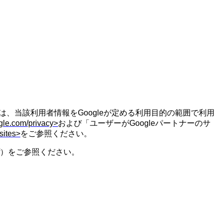
は、当該利用者情報を
Google
が定める利用目的の範囲で利用
ogle.com/privacy>
および「ユーザーが
Google
パートナーのサ
sites>
をご参照ください。
）をご参照ください。