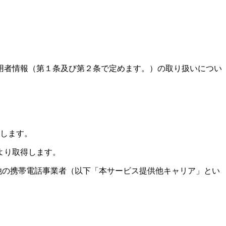
用者情報（第１条
及び第２条
で定めます。）の取り扱いについ
します。
より取得します。
他の携帯電話事業者（以下「本サービス提供他キャリア」とい