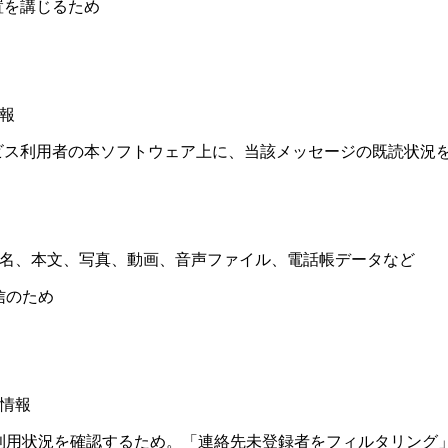
置を講じるため
報
ビス利用者の本ソフトウェア上に、当該メッセージの既読状況
名、本文、写真、動画、音声ファイル、電話帳データなど
のため
情報
況を確認するため。「連絡先未登録者をフィルタリング」