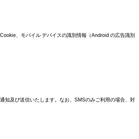
Cookie
、モバイル デバイスの識別情報（
Android
の広告識別
通知及び送信いたします。なお、
SMS
のみご利用の場合、対