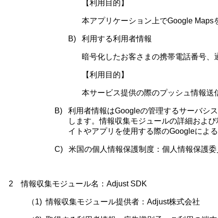
【利用目的】
本アプリケーション上で
Google Maps
B)
利用する利用者情報
暗号化したお客さまの携帯電話番号、
【利用目的】
本サービス提供の際のプッシュ情報送
B)
利用者情報は
Google
の管理するサーバシス
します。情報収集モジュールの詳細および
イトやアプリを使用する際の
Google
による
C)
米国の個人情報保護制度：個人情報保護委
2
情報収集モジュール名：
Adjust SDK
（1)
情報収集モジュール提供者：
Adjust
株式会社