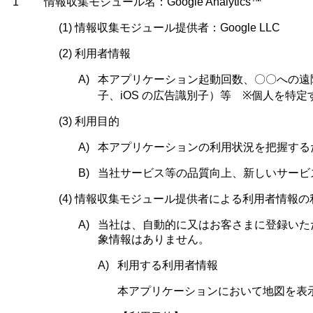
1
情報収集モジュール名：
Google Analytics™
(1)
情報収集モジュール提供者：
Google LLC
(2)
利用者情報
A)
本アプリケーション起動回数、〇〇への遠
子、
iOS
の広告識別子）等
※
個人を特定
(3)
利用目的
A)
本アプリケーションの利用状況を把握する
B)
当社サービス等の品質向上、新しいサービ
(4)
情報収集モジュール提供者による利用者情報の
A)
当社は、自動的に又はお客さまに登録いた
象情報はありません。
A)
利用する利用者情報
本アプリケーションにおいて地図を表