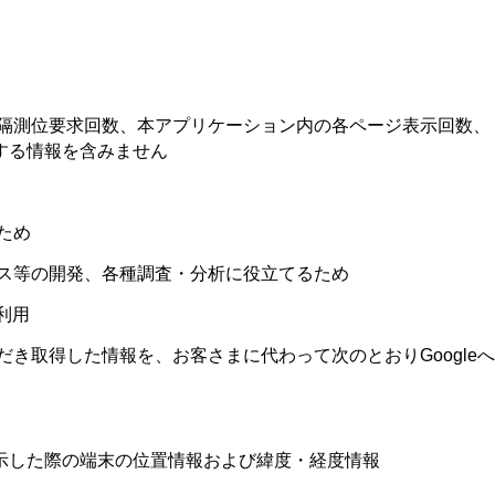
隔測位要求回数、本アプリケーション内の各ページ表示回数、
する情報を含みません
ため
ス等の開発、各種調査・分析に役立てるため
利用
だき取得した情報を、お客さまに代わって次のとおり
Google
へ
示した際の端末の位置情報および緯度・経度情報