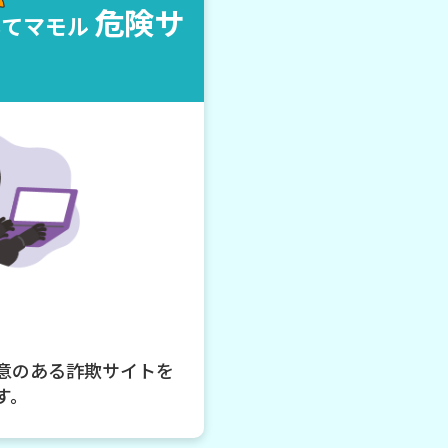
危険サ
してマモル
意のある詐欺サイトを
す。