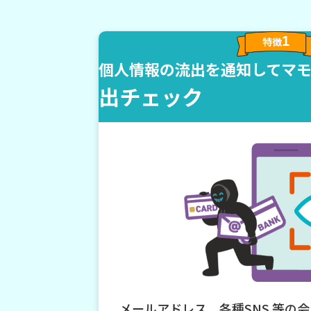
1
特徴
個人情報の流出を通知してマ
出チェック
メールアドレス、各種SNS 等の会