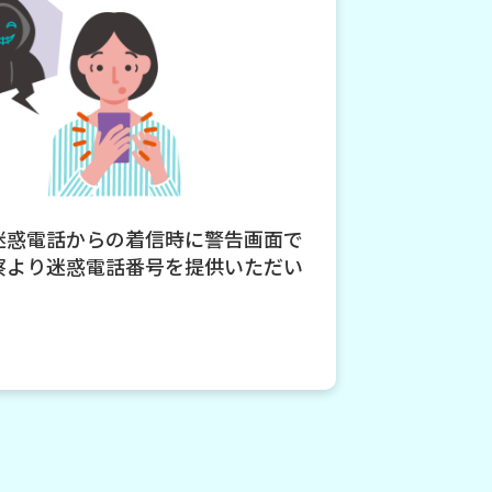
迷惑電話からの着信時に警告画面で
察より迷惑電話番号を提供いただい