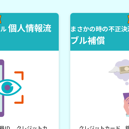
個人情報流
モル
まさかの時の不正決
ブル補償
員ID 、クレジットカ
クレジットカード、