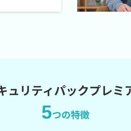
キュリティパックプレミ
5
つの特徴