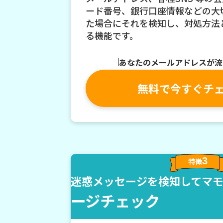
ード番号、銀行口座情報などの大
た場合にそれを検知し、対処方法
る機能です。
あなたのメールアドレスが流
無料で今すぐチ
3
特徴
迷惑メッセージを検知してマ
ージチェック