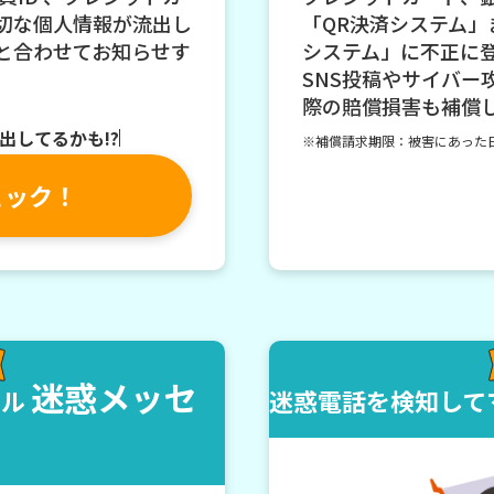
切な個人情報が流出し
「QR決済システム
と合わせてお知らせす
システム」に不正に
SNS投稿やサイバー
際の賠償損害も補償
出してるかも!?
※補償請求期限：被害にあった日
ェック！
迷惑メッセ
モル
迷惑電話を検知して