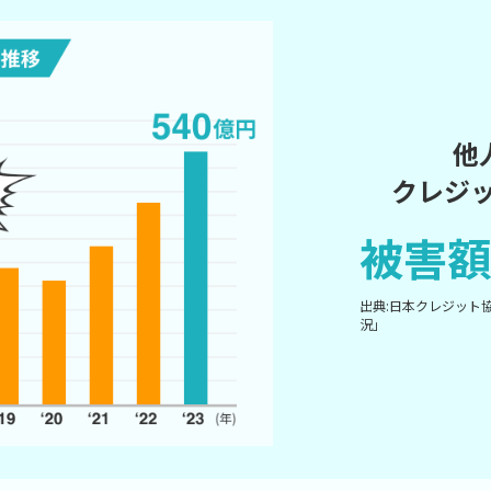
他
クレジ
被害額
出典:日本クレジット
況」