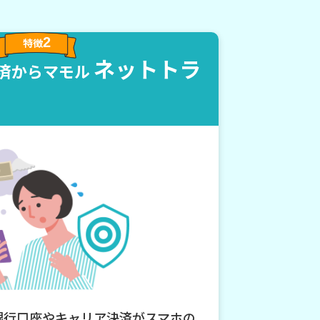
2
特徴
ネットトラ
済からマモル
銀行口座やキャリア決済がスマホの